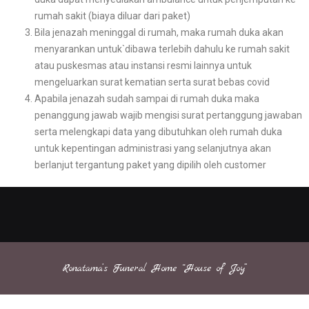
rumah sakit (biaya diluar dari paket)
Bila jenazah meninggal di rumah, maka rumah duka akan
menyarankan untuk`dibawa terlebih dahulu ke rumah sakit
atau puskesmas atau instansi resmi lainnya untuk
mengeluarkan surat kematian serta surat bebas covid
Apabila jenazah sudah sampai di rumah duka maka
penanggung jawab wajib mengisi surat pertanggung jawaban
serta melengkapi data yang dibutuhkan oleh rumah duka
untuk kepentingan administrasi yang selanjutnya akan
berlanjut tergantung paket yang dipilih oleh customer
Ronatama’s Funeral Home “House of Joy”