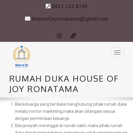
0811 122 8245
houseofjoy.ronatama@gmail.com
RUMAH DUKA HOUSE OF
JOY RONATAMA
Bila keluarga yang berduka menghubungi pihak rumah duka
melalui nomor marketing,maka akan ditangani sesuai
dengan permintaan keluarga
Bila jenazah meninggal di rumah sakit, maka pihak rumah
duka dapat menyediakan ambulance untuk penjemputan ke